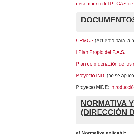
desempeño del PTGAS de 
DOCUMENTOS 
CPMCS
(Acuerdo para la p
I Plan Propio del P.A.S.
Plan de ordenación de los 
Proyecto INDI
(no se aplicó
Proyecto MIDE:
Introducci
NORMATIVA Y
(DIRECCIÓN
a) Normativa aplicable
: