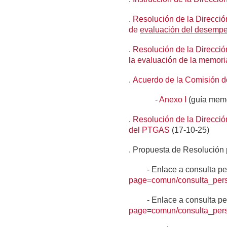
.
Resolución de la Direcció
de
evaluación del desemp
.
Resolución de la Dirección
la evaluación de la memori
.
Acuerdo de la Comisión d
-
Anexo I
(guía memo
.
Resolución de la Direcció
del PTGAS
(17-10-25)
. Propuesta de Resolución 
- Enlace a consulta pers
page=comun/consulta_pers
- Enlace a consulta pers
page=comun/consulta_pers