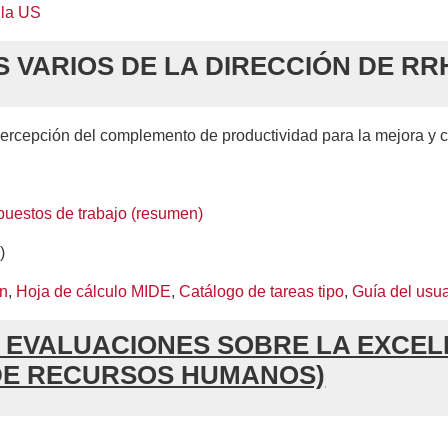
la US
VARIOS DE LA DIRECCIÓN DE RR
ercepción del complemento de productividad para la mejora y ca
puestos de trabajo (resumen)
)
ón
,
Hoja de cálculo MIDE
,
Catálogo de tareas tipo
,
Guía del usua
 EVALUACIONES SOBRE LA EXCEL
 DE RECURSOS HUMANOS)