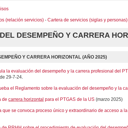
isos
os (relación servicios)
-
Cartera de servicios (siglas y personas)
 DEL DESEMPEÑO Y CARRERA HO
EMPEÑO Y CARRERA HORIZONTAL (AÑO 2025)
ula la evaluación del desempeño y la carrera profesional del 
de 29-7-24.
ueba el Reglamento sobre la evaluación del desempeño y la ca
a de
carrera horizontal
para el PTGAS de la US
(marzo 2025)
a que se convoca proceso único y extraordinario de acceso a l
ión de RRHH sobre el procedimiento de
evaluación del desempe