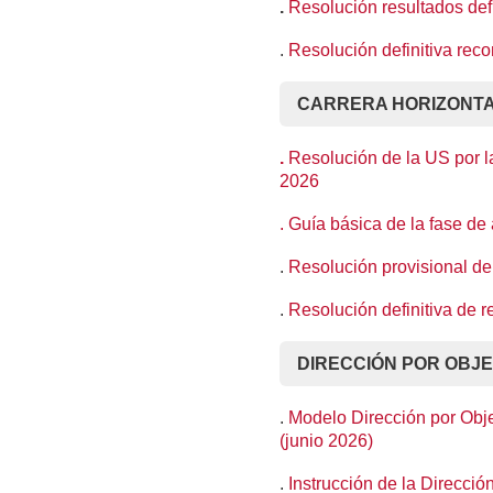
.
Resolución resultados def
.
Resolución definitiva rec
CARRERA HORIZONTAL
.
Resolución de la US por l
2026
. Guía básica de la fase d
.
Resolución provisional de
.
Resolución definitiva de 
DIRECCIÓN POR OBJET
.
Modelo Dirección por Obje
(junio 2026)
.
Instrucción de la Direcci