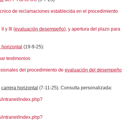
cnico de reclamaciones establecida en el procedimiento
 y III (
evaluación desempeño
), y apertura del plazo para
 horizontal
(19-9-25):
bar testimonios
isionales del procedimiento de
evaluación del desempeño
a
carrera horizontal
(7-11-25). Consulta personalizada:
/intranet/index.php?
/intranet/index.php?