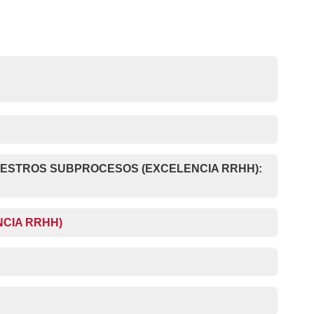
UESTROS SUBPROCESOS (EXCELENCIA RRHH):
NCIA RRHH)