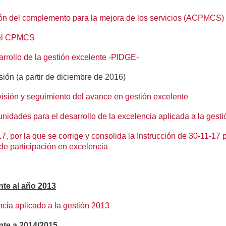
ión del complemento para la mejora de los servicios (ACPMCS)
del CPMCS
arrollo de la gestión excelente -PIDGE-
sión (a partir de diciembre de 2016)
visión y seguimiento del avance en gestión excelente
nidades para el desarrollo de la excelencia aplicada a la gesti
 por la que se corrige y consolida la Instrucción de 30-11-17 
de participación en excelencia
te al año 2013
ncia aplicado a la gestión 2013
nte a 2014/2015