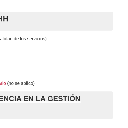
HH
lidad de los servicios)
rio
(no se aplicó)
ENCIA EN LA GESTIÓN