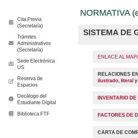
NORMATIVA (ex
Cita Previa
(Secretaría)
SISTEMA DE 
Trámites
Administrativos
(Secretaría)
ENLACE AL MAP
Sede Electrónica
US
RELACIONES EN
Reserva de
ilustrado
,
literal
Espacios
Decálogo del
INVENTARIO DE
Estudiante Digital
Biblioteca FTF
FACTORES DE DI
CARTA DE COMPR