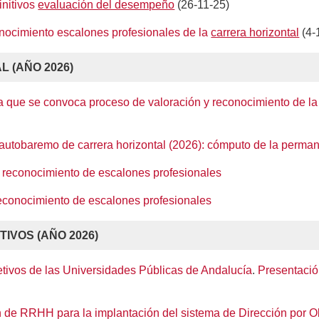
initivos
evaluación del desempeño
(26-11-25)
onocimiento escalones profesionales de la
carrera horizontal
(4-
 (AÑO 2026)
a que se convoca proceso de valoración y reconocimiento de la
e autobaremo de carrera horizontal (2026): cómputo de la perm
 reconocimiento de escalones profesionales
reconocimiento de escalones profesionales
IVOS (AÑO 2026)
tivos de las Universidades Públicas de Andalucía
.
Presentació
ón de RRHH para la implantación del sistema de Dirección por O