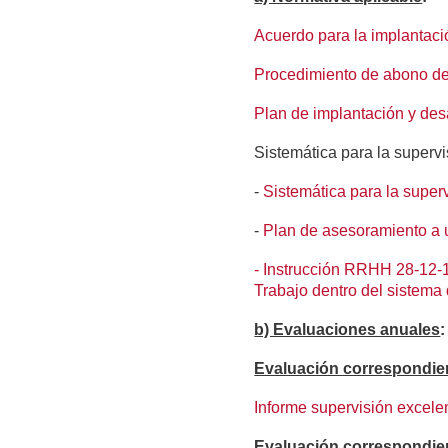
Acuerdo para la implantac
Procedimiento de abono 
Plan de implantación y des
Sistemática para la supervi
-
Sistemática para la super
-
Plan de asesoramiento a u
-
Instrucción RRHH 28-12-17,
Trabajo dentro del sistema 
b) Evaluaciones anuales
:
Evaluación correspondien
Informe supervisión excele
Evaluación correspondie