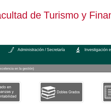
cultad de Turismo y Fina
Administración / Secretaría
Investigación 
elencia en la gestión)