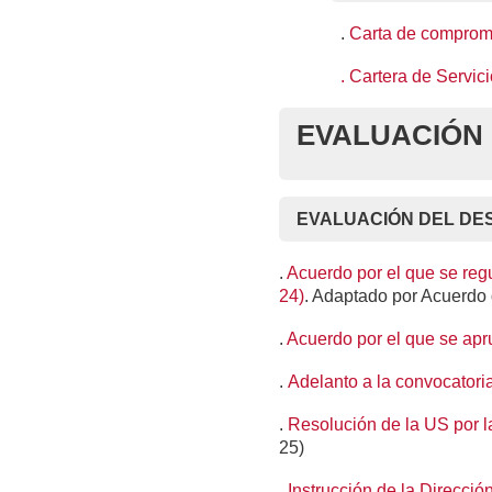
.
Carta de comprom
. Cartera de Servici
EVALUACIÓN
EVALUACIÓN DEL DES
.
Acuerdo por el que se reg
24)
. Adaptado por Acuerdo 
.
Acuerdo por el que se apr
.
Adelanto a la convocatori
.
Resolución de la US por l
25)
.
Instrucción de la Direcc