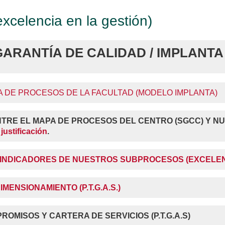
celencia en la gestión)
GARANTÍA DE CALIDAD / IMPLANTA
A DE PROCESOS DE LA FACULTAD (MODELO IMPLANTA)
TRE EL MAPA DE PROCESOS DEL CENTRO (SGCC) Y N
y
justificación
.
 INDICADORES DE NUESTROS SUBPROCESOS (EXCELE
MENSIONAMIENTO (P.T.G.A.S.)
OMISOS Y CARTERA DE SERVICIOS (P.T.G.A.S)