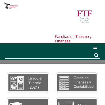
Facultad de Turismo y
Finanzas
Buscar
Buscar