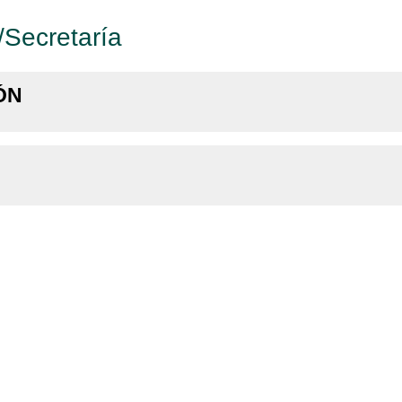
/Secretaría
ÓN