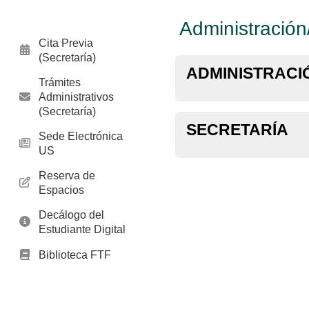
Administración
Cita Previa
(Secretaría)
ADMINISTRACI
Trámites
Administrativos
(Secretaría)
S
ECRETARÍA
Sede Electrónica
US
Reserva de
Espacios
Decálogo del
Estudiante Digital
Biblioteca FTF