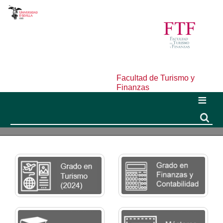
Facultad de Turismo y
Finanzas
Buscar
Buscar