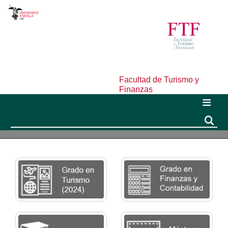
Facultad de Turismo y
Finanzas
Buscar
Buscar