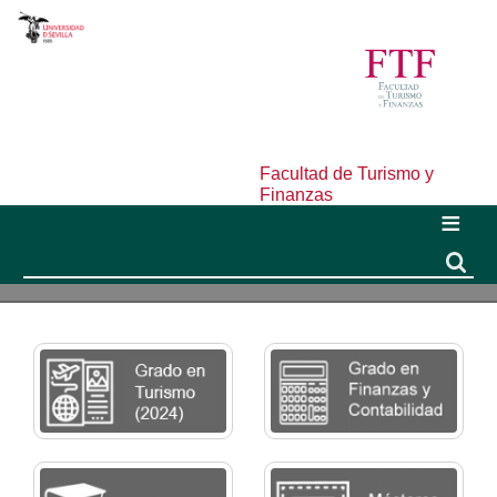
Facultad de Turismo y
Finanzas
Buscar
Buscar