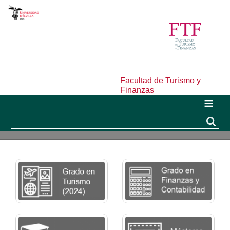
Facultad de Turismo y
Finanzas
Buscar
Buscar