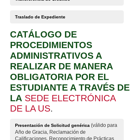
Traslado de Expediente
CATÁLOGO DE
PROCEDIMIENTOS
ADMINISTRATIVOS A
REALIZAR DE MANERA
OBLIGATORIA POR EL
ESTUDIANTE A TRAVÉS DE
LA
SEDE ELECTRÓNICA
DE LA US
.
(válido para
Presentación de Solicitud genérica
Año de Gracia, Reclamación de
Calificaciones, Reconocimiento de Prácticas