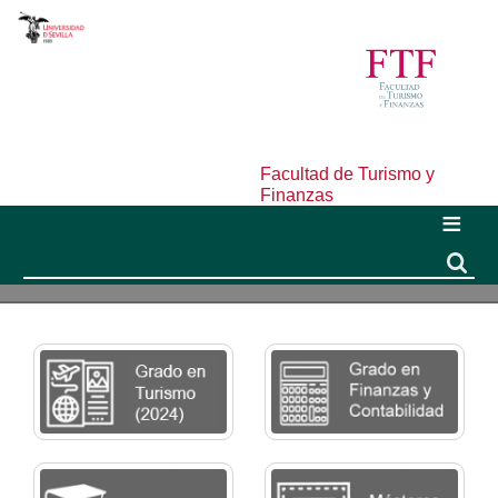
Facultad de Turismo y
Finanzas
Buscar
Buscar