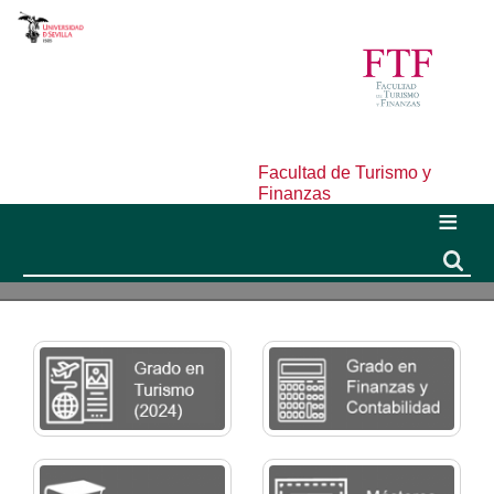
Facultad de Turismo y
Finanzas
Buscar
Buscar