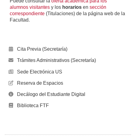
Puede consultar la
oferta académica
para los
alumnos visitantes
y los
horarios
en
sección
correspondiente
(Titulaciones) de la página web de la
Facultad.
Cita Previa (Secretaría)
Trámites Administrativos (Secretaría)
Sede Electrónica US
Reserva de Espacios
Decálogo del Estudiante Digital
Biblioteca FTF