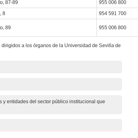
o, 87-89
955 006 800
, 8
954 591 700
o, 89
955 006 800
dirigidos a los órganos de la Universidad de Sevilla de
 y entidades del sector público institucional que