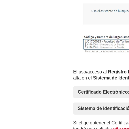
El uso/acceso al
Registro 
alta en el
Sistema de Ident
Certificado Electrónico
Sistema de identificac
Si elige obtener el Certifi
tendrá que solicitar
cita pr