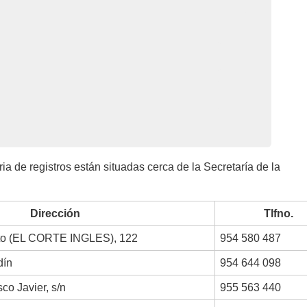
a de registros están situadas cerca de la Secretaría de la
Dirección
Tlfno.
oto (EL CORTE INGLES), 122
954 580 487
dín
954 644 098
co Javier, s/n
955 563 440