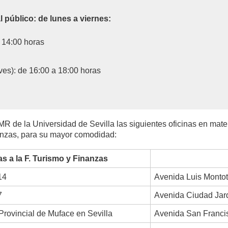
l público: de lunes a viernes:
 14:00 horas
ves): de 16:00 a 18:00 horas
de la Universidad de Sevilla las siguientes oficinas en materi
anzas, para su mayor comodidad:
 a la F. Turismo y Finanzas
14
Avenida Luis Mont
7
Avenida Ciudad Jar
 Provincial de Muface en Sevilla
Avenida San Francis