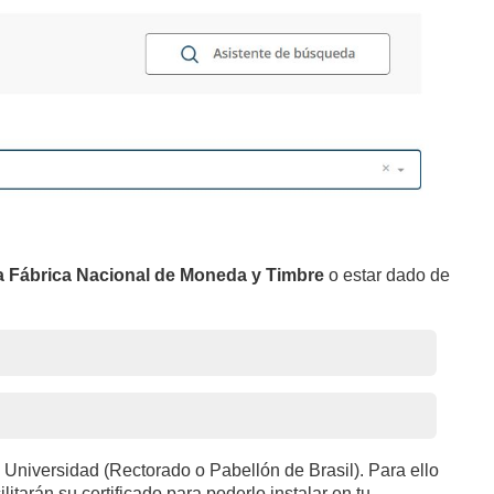
la Fábrica Nacional de Moneda y Timbre
o estar dado de
la Universidad (Rectorado o Pabellón de Brasil). Para ello
litarán su certificado para poderlo instalar en tu