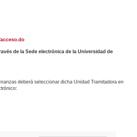
o
e/acceso.do
ravés de la Sede electrónica de la Universidad de
 Finanzas deberá seleccionar dicha Unidad Tramitadora en
ctrónico: