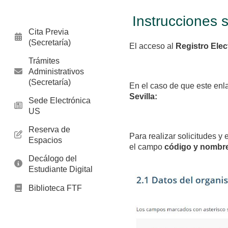
Instrucciones s
Cita Previa
(Secretaría)
El acceso al
Registro Elec
Trámites
Administrativos
(Secretaría)
En el caso de que este enl
Sevilla:
Sede Electrónica
US
Reserva de
Para realizar solicitudes 
Espacios
el campo
código y nombre
Decálogo del
Estudiante Digital
Biblioteca FTF