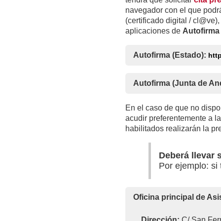
navegador con el que podrá 
(certificado digital / cl@v
aplicaciones de
Autofirma
Autofirma (Estado):
htt
Autofirma (Junta de An
En el caso de que no dispon
acudir preferentemente a l
habilitados realizarán la p
Deberá llevar
Por ejemplo: si
Oficina principal de As
Dirección:
C/ San Fern