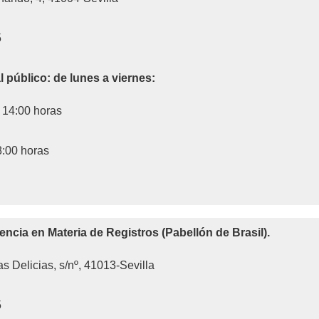
5
l público: de lunes a viernes:
 14:00 horas
8:00 horas
tencia en Materia de Registros (Pabellón de Brasil).
s Delicias, s/nº, 41013-Sevilla
5