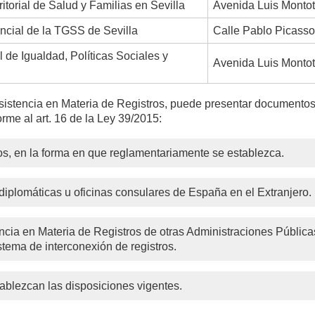
itorial de Salud y Familias en Sevilla
Avenida Luis Montot
incial de la TGSS de Sevilla
Calle Pablo Picasso
l de Igualdad, Políticas Sociales y
Avenida Luis Montot
Asistencia en Materia de Registros, puede presentar documentos 
orme al art. 16 de la Ley 39/2015:
os, en la forma en que reglamentariamente se establezca.
diplomáticas u oficinas consulares de España en el Extranjero.
ncia en Materia de Registros de otras Administraciones Públicas
stema de interconexión de registros.
tablezcan las disposiciones vigentes.