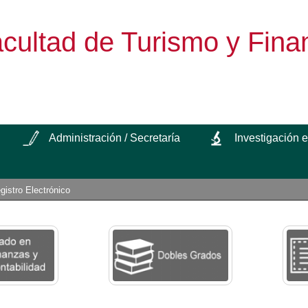
cultad de Turismo y Fina
Administración / Secretaría
Investigación 
gistro Electrónico