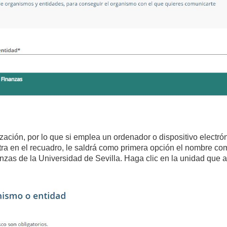
zación, por lo que si emplea un ordenador o dispositivo electr
a en el recuadro, le saldrá como primera opción el nombre com
zas de la Universidad de Sevilla. Haga clic en la unidad que ap