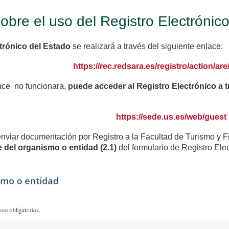
obre el uso del Registro Electrónic
trónico del Estado
se realizará a través del siguiente enlace:
https://rec.redsara.es/registro/action/ar
ace no funcionara,
puede acceder al Registro Electrónico a t
https://sede.us.es/web/guest
y enviar documentación por Registro a la Facultad de Turismo y
 del organismo o entidad (2.1)
del formulario de Registro Ele