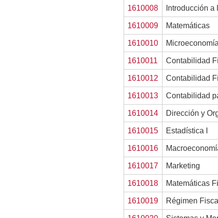
1610008
Introducción a
1610009
Matemáticas
1610010
Microeconomí
1610011
Contabilidad F
1610012
Contabilidad Fi
1610013
Contabilidad p
1610014
Dirección y Or
1610015
Estadística I
1610016
Macroeconomí
1610017
Marketing
1610018
Matemáticas F
1610019
Régimen Fisca