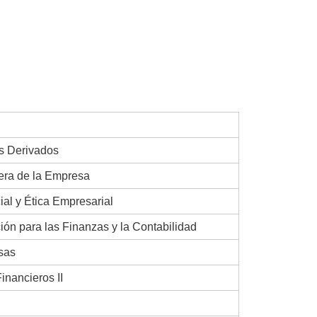
s Derivados
iera de la Empresa
al y Ética Empresarial
ión para las Finanzas y la Contabilidad
sas
inancieros II