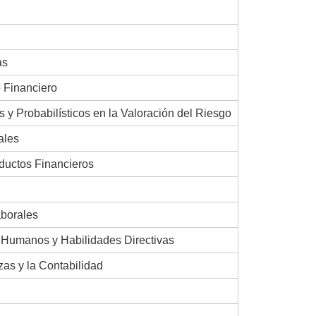
as
 Financiero
 y Probabilísticos en la Valoración del Riesgo
ales
oductos Financieros
aborales
 Humanos y Habilidades Directivas
zas y la Contabilidad