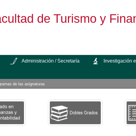
cultad de Turismo y Fina
Administración / Secretaría
Investigación 
gramas de las asignaturas