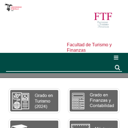
Facultad de Turismo y
Finanzas
Buscar
Buscar