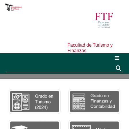
Facultad de Turismo y
Finanzas
Buscar
Buscar