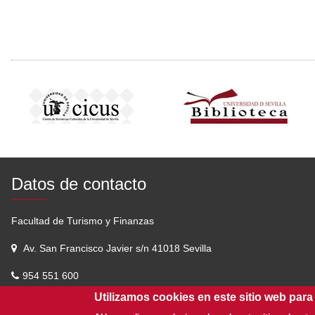
Datos de contacto
Facultad de Turismo y Finanzas
Av. San Francisco Javier s/n 41018 Sevilla
954 551 600
Utilizamos cookies en este sitio web para
infoftf@us.es