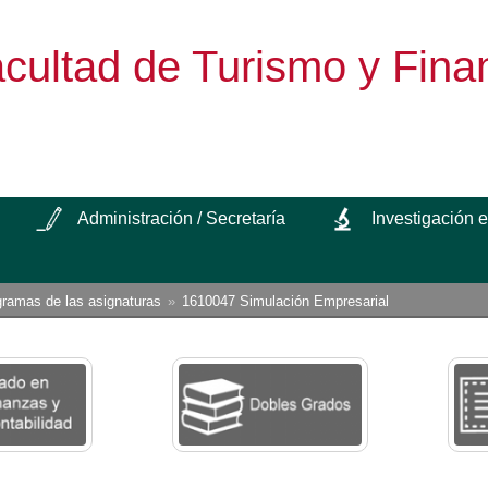
cultad de Turismo y Fina
Administración / Secretaría
Investigación 
gramas de las asignaturas
1610047 Simulación Empresarial