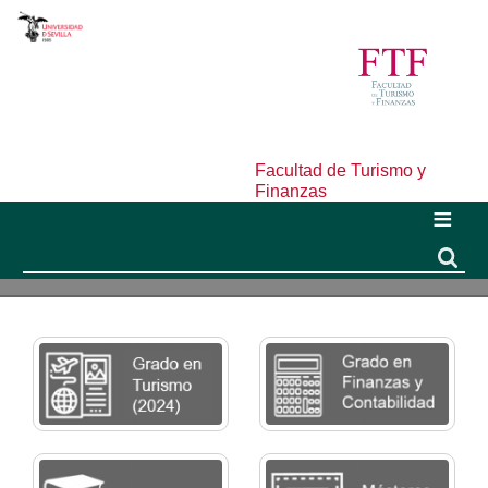
Facultad de Turismo y
Finanzas
Buscar
Buscar