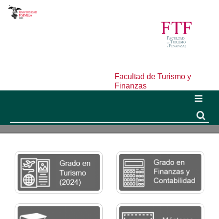
Facultad de Turismo y
Finanzas
Buscar
Buscar