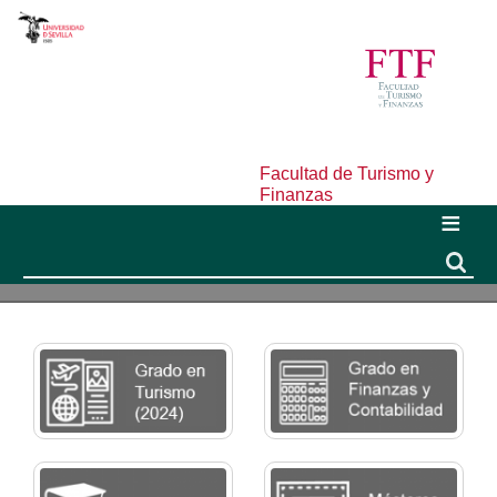
Facultad de Turismo y
Finanzas
Buscar
Buscar