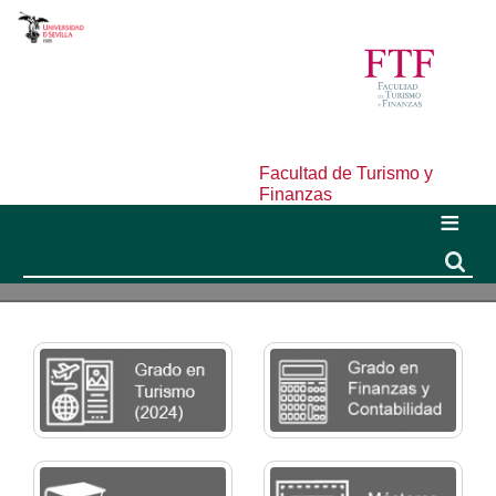
Facultad de Turismo y
Finanzas
Buscar
Buscar