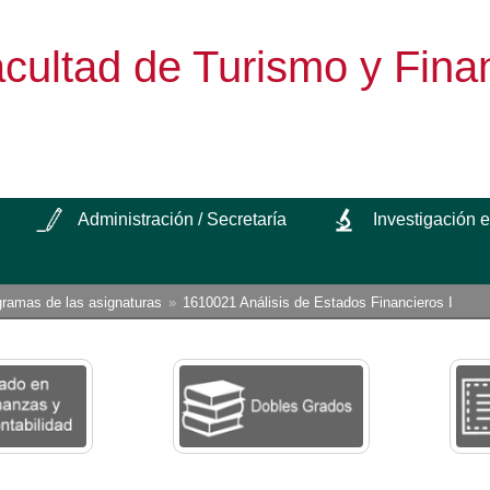
cultad de Turismo y Fina
Administración / Secretaría
Investigación 
gramas de las asignaturas
1610021 Análisis de Estados Financieros I