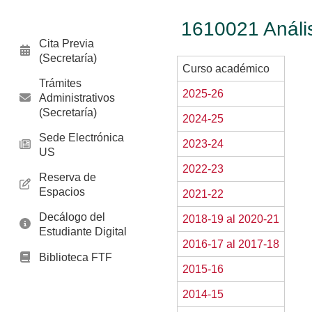
1610021 Anális
Cita Previa
(Secretaría)
Curso académico
Trámites
2025-26
Administrativos
(Secretaría)
2024-25
Sede Electrónica
2023-24
US
2022-23
Reserva de
Espacios
2021-22
Decálogo del
2018-19 al 2020-21
Estudiante Digital
2016-17 al 2017-18
Biblioteca FTF
2015-16
2014-15