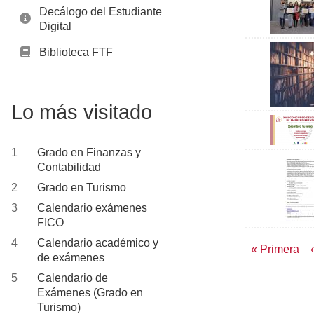
Decálogo del Estudiante
Digital
Biblioteca FTF
Lo más visitado
Grado en Finanzas y
Contabilidad
Grado en Turismo
Calendario exámenes
FICO
Calendario académico y
Paginac
Primera
« Primera
de exámenes
página
Calendario de
Exámenes (Grado en
Turismo)