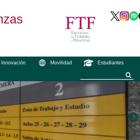
nzas
e Innovación
Movilidad
Estudiantes
Buscar
Buscar