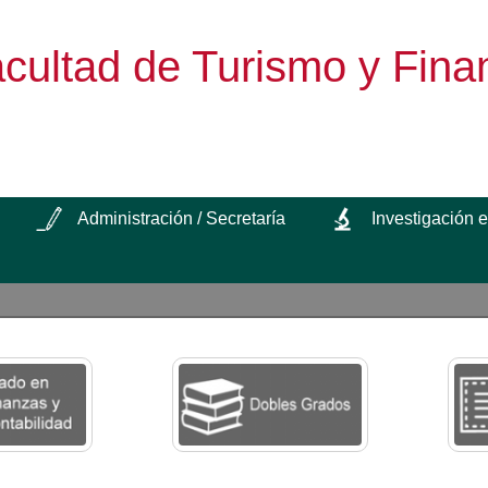
cultad de Turismo y Fina
Administración / Secretaría
Investigación 