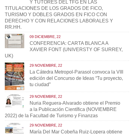
Y TUTORES DEL TFG EN LAS
TITULACIONES DE LOS GRADOS DE FICO,
TURISMO Y DOBLES GRADOS EN FICO CON
DERECHO Y CON RELACIONES LABORALES Y
RR.HH.
09 DICIEMBRE, 22
CONFERENCIA: CARTA BLANCA A
XAVIER FONT (UNIVERSTY OF SURREY,
UK)
29 NOVIEMBRE, 22
La Cátedra Metropol-Parasol convoca la VIII
edición del Concurso de Ideas “Tu proyecto,
tu ciudad”
29 NOVIEMBRE, 22
Nuria Reguera-Alvarado obtiene el Premio
a la Publicación Científica (NOVIEMBRE
2022) de la Facultad de Turismo y Finanzas
29 NOVIEMBRE, 22
María Del Mar Cobeña Ruiz-Lopera obtiene