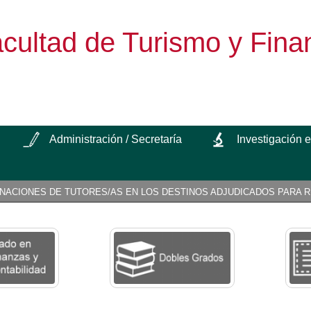
cultad de Turismo y Fina
Administración / Secretaría
Investigación 
IGNACIONES DE TUTORES/AS EN LOS DESTINOS ADJUDICADOS PARA R