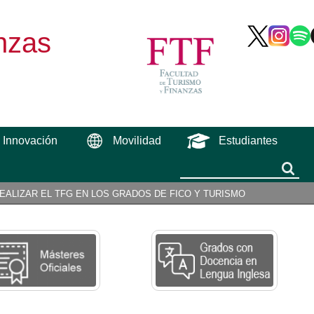
nzas
e Innovación
Movilidad
Estudiantes
Buscar
Buscar
EALIZAR EL TFG EN LOS GRADOS DE FICO Y TURISMO