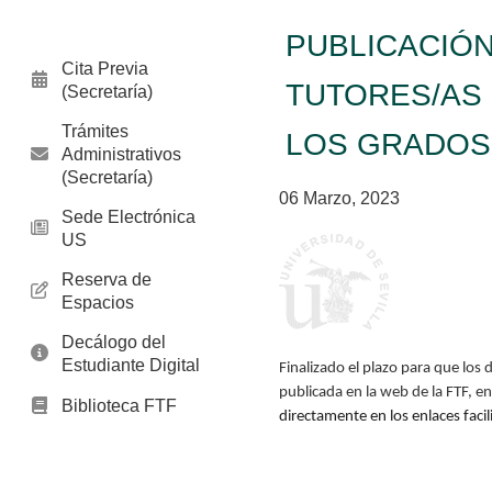
PUBLICACIÓN
Cita Previa
TUTORES/AS 
(Secretaría)
Trámites
LOS GRADOS 
Administrativos
(Secretaría)
06 Marzo, 2023
Sede Electrónica
US
Reserva de
Espacios
Decálogo del
Estudiante Digital
Finalizado el plazo para que lo
publicada
en la web de la FTF, e
Biblioteca FTF
directamente en los enlaces fac