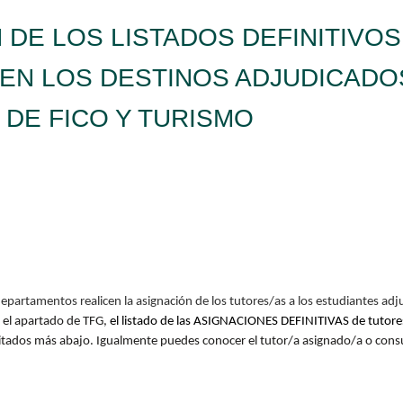
 DE LOS LISTADOS DEFINITIVO
EN LOS DESTINOS ADJUDICADOS
DE FICO Y TURISMO
s departamentos realicen la asignación de los tutores/as a los estudiantes
n
el apartado de TFG,
el listado de las ASIGNACIONES DEFINITIVAS de tutor
ilitados más abajo. Igualmente puedes conocer el tutor/a asignado/a o con