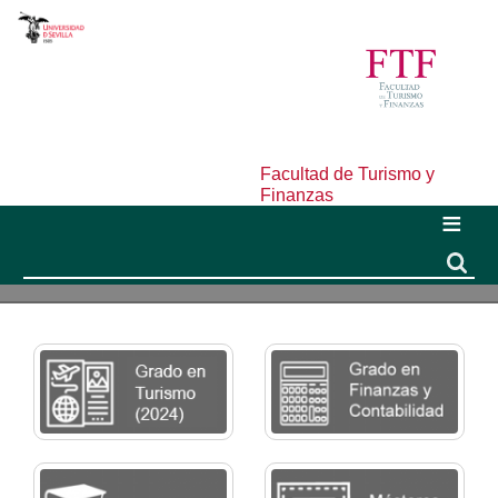
Facultad de Turismo y
Finanzas
Buscar
Buscar