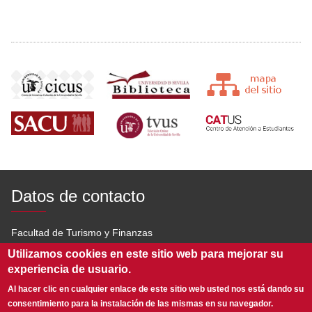
Datos de contacto
Facultad de Turismo y Finanzas
Utilizamos cookies en este sitio web para mejorar su
Av. San Francisco Javier s/n 41018 Sevilla
experiencia de usuario.
954 551 600
Al hacer clic en cualquier enlace de este sitio web usted nos está dando su
consentimiento para la instalación de las mismas en su navegador.