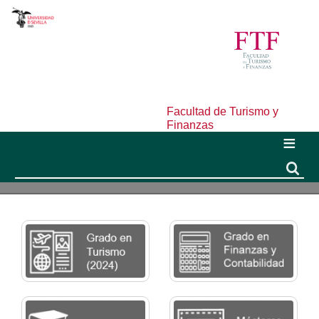
Facultad de Turismo y
Finanzas
Buscar
Buscar