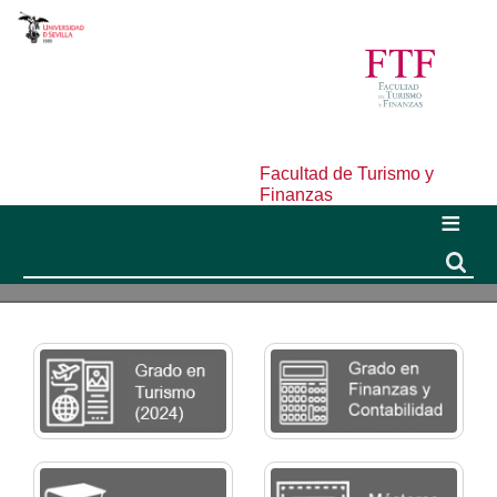
Facultad de Turismo y
Finanzas
Buscar
Buscar