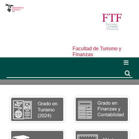
Facultad de Turismo y
Finanzas
Buscar
Buscar