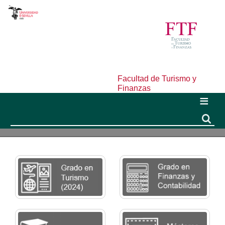
Facultad de Turismo y
Finanzas
Buscar
Buscar