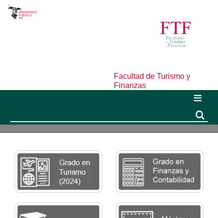
Facultad de Turismo y
Finanzas
Buscar
Buscar