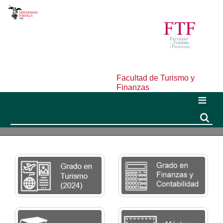
Facultad de Turismo y
Finanzas
Buscar
Buscar