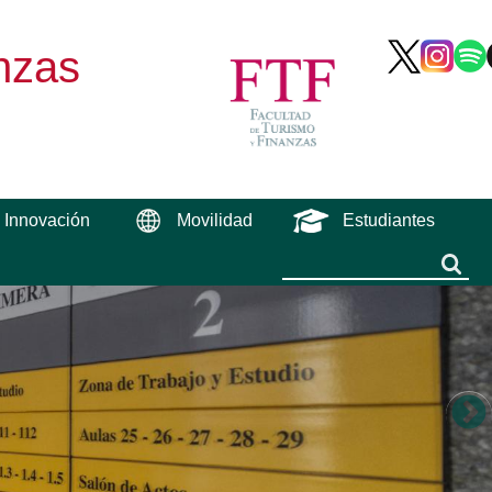
nzas
e Innovación
Movilidad
Estudiantes
Buscar
Buscar