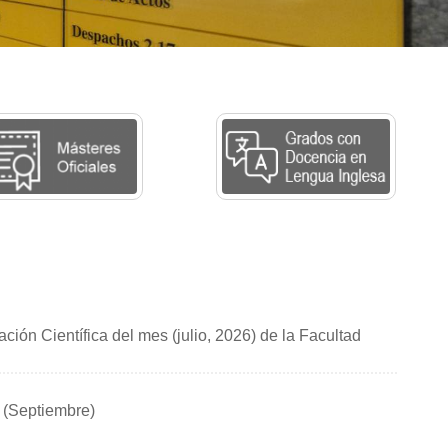
ión Científica del mes (julio, 2026) de la Facultad
l (Septiembre)