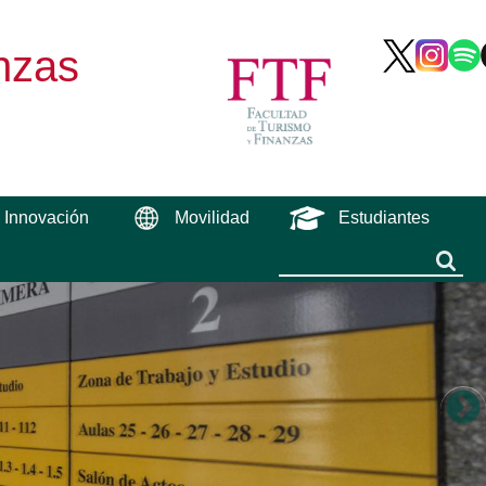
nzas
e Innovación
Movilidad
Estudiantes
Buscar
Buscar