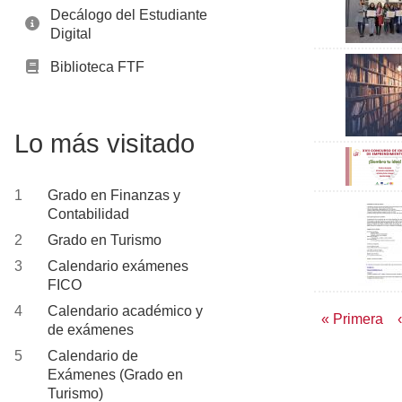
Decálogo del Estudiante
Digital
Biblioteca FTF
Lo más visitado
Grado en Finanzas y
Contabilidad
Grado en Turismo
Calendario exámenes
FICO
Calendario académico y
Paginac
Primera
« Primera
de exámenes
página
Calendario de
Exámenes (Grado en
Turismo)