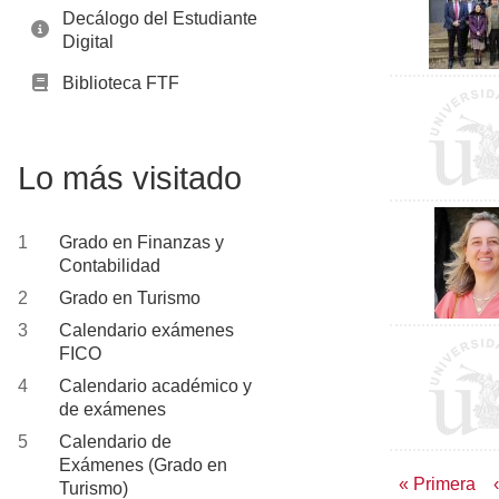
Decálogo del Estudiante
Digital
Biblioteca FTF
Lo más visitado
Grado en Finanzas y
Contabilidad
Grado en Turismo
Calendario exámenes
FICO
Calendario académico y
de exámenes
Calendario de
Exámenes (Grado en
Paginac
Primera
« Primera
Turismo)