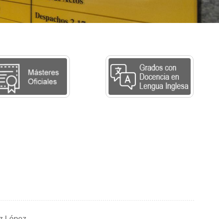
z López