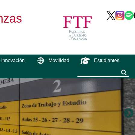
nzas
e Innovación
Movilidad
Estudiantes
Buscar
Buscar