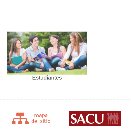
anterior
actual
Estudiantes