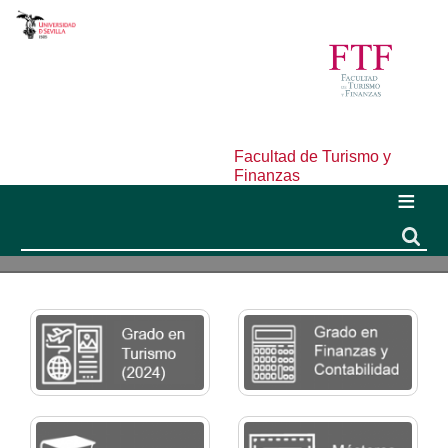
Facultad de Turismo y
Finanzas
Buscar
Buscar