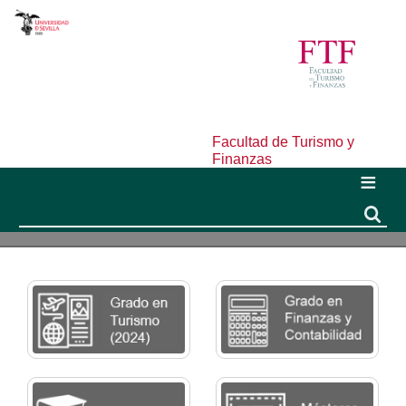
Facultad de Turismo y
Finanzas
Buscar
Buscar