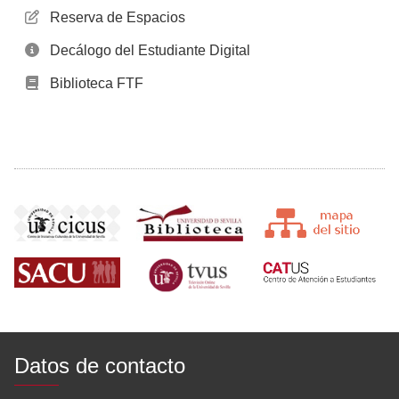
Reserva de Espacios
Decálogo del Estudiante Digital
Biblioteca FTF
Datos de contacto