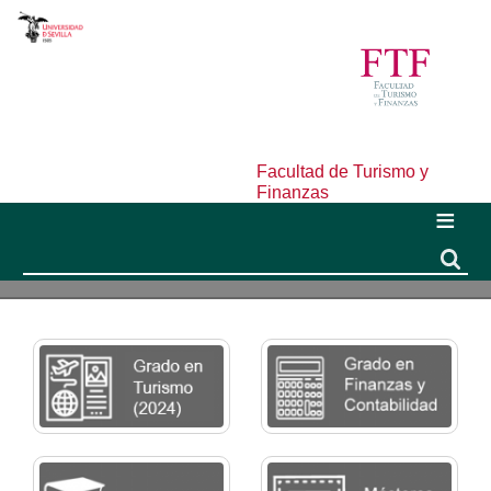
Facultad de Turismo y
Finanzas
Buscar
Buscar