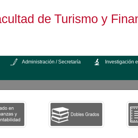
cultad de Turismo y Fina
Administración / Secretaría
Investigación 