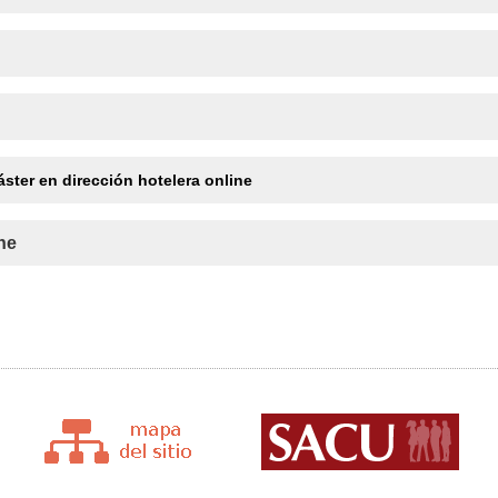
áster en dirección hotelera online
ine