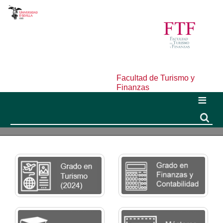
Facultad de Turismo y
Finanzas
Buscar
Buscar