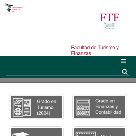
Facultad de Turismo y
Finanzas
Buscar
Buscar