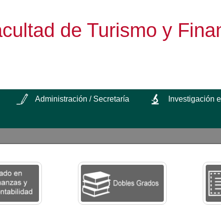
cultad de Turismo y Fina
Administración / Secretaría
Investigación 