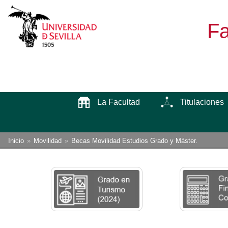
Fa
La Facultad
Titulaciones
Enlaces
Está
Inicio
Movilidad
Becas Movilidad Estudios Grado y Máster.
usted
de
aquí:
ayuda
a
la
navegación