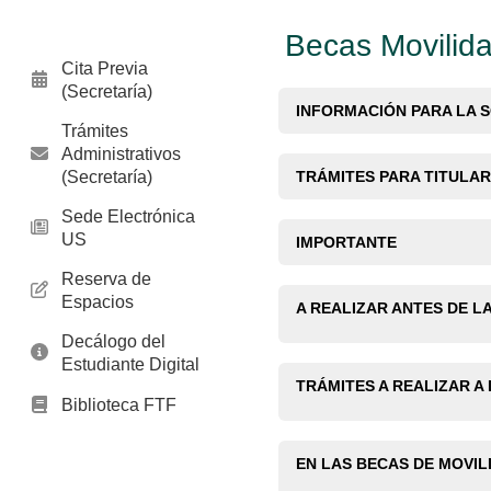
Becas Movilida
Cita Previa
(Secretaría)
INFORMACIÓN PARA LA S
Trámites
Administrativos
(Secretaría)
TRÁMITES PARA TITULA
Sede Electrónica
US
IMPORTANTE
Reserva de
Espacios
A REALIZAR ANTES DE L
Decálogo del
Estudiante Digital
TRÁMITES A REALIZAR A
Biblioteca FTF
EN LAS BECAS DE MOVI