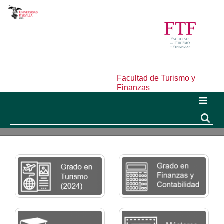
Facultad de Turismo y
Finanzas
Buscar
Buscar