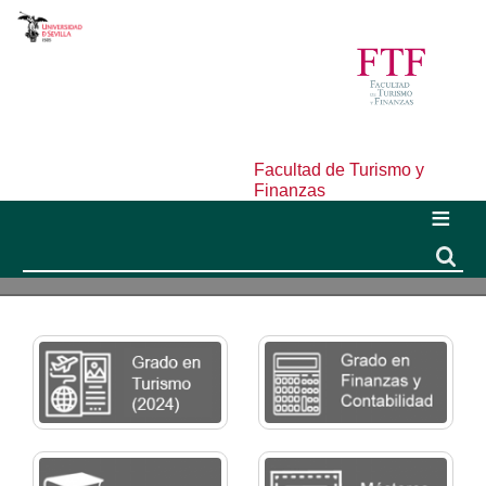
Facultad de Turismo y
Finanzas
Buscar
Buscar