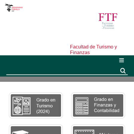
Facultad de Turismo y
Finanzas
Buscar
Buscar