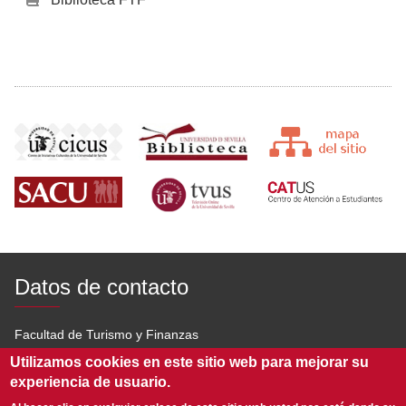
Datos de contacto
Facultad de Turismo y Finanzas
Utilizamos cookies en este sitio web para mejorar su
Av. San Francisco Javier s/n 41018 Sevilla
experiencia de usuario.
954 551 600