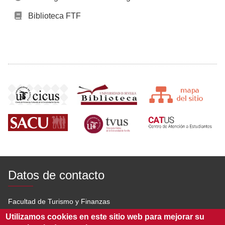
Biblioteca FTF
Datos de contacto
Facultad de Turismo y Finanzas
Utilizamos cookies en este sitio web para mejorar su
Av. San Francisco Javier s/n 41018 Sevilla