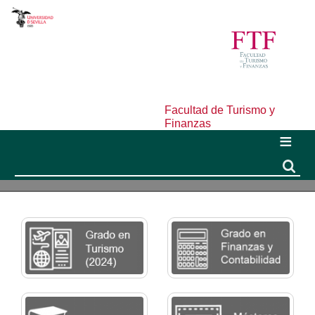
Facultad de Turismo y
Finanzas
Buscar
Buscar