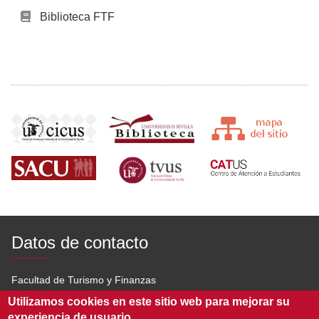
Biblioteca FTF
Datos de contacto
Facultad de Turismo y Finanzas
Utilizamos cookies en este sitio web para mejorar su
Av. San Francisco Javier s/n 41018 Sevilla
experiencia de usuario.