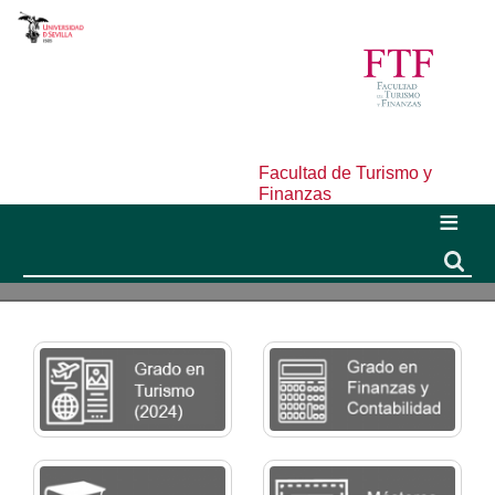
Facultad de Turismo y
Finanzas
Buscar
Buscar