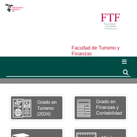
Facultad de Turismo y
Finanzas
Buscar
Buscar