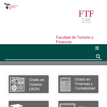
Facultad de Turismo y
Finanzas
Buscar
Buscar