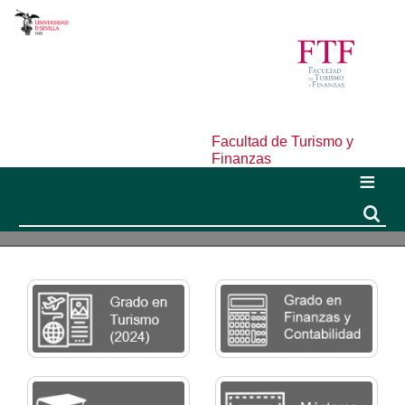
Facultad de Turismo y
Finanzas
Buscar
Buscar