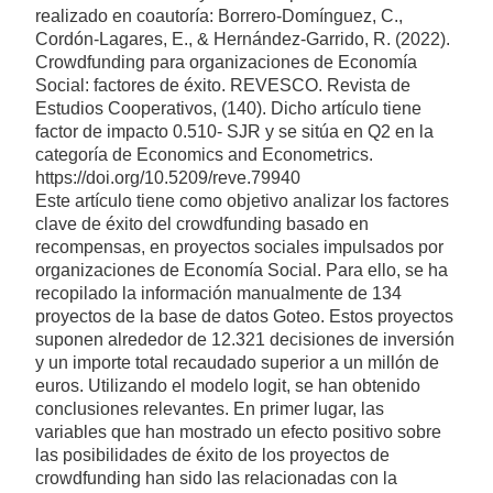
realizado en coautoría: Borrero-Domínguez, C.,
Cordón-Lagares, E., & Hernández-Garrido, R. (2022).
Crowdfunding para organizaciones de Economía
Social: factores de éxito. REVESCO. Revista de
Estudios Cooperativos, (140). Dicho artículo tiene
factor de impacto 0.510- SJR y se sitúa en Q2 en la
categoría de Economics and Econometrics.
https://doi.org/10.5209/reve.79940
Este artículo tiene como objetivo analizar los factores
clave de éxito del crowdfunding basado en
recompensas, en proyectos sociales impulsados por
organizaciones de Economía Social. Para ello, se ha
recopilado la información manualmente de 134
proyectos de la base de datos Goteo. Estos proyectos
suponen alrededor de 12.321 decisiones de inversión
y un importe total recaudado superior a un millón de
euros. Utilizando el modelo logit, se han obtenido
conclusiones relevantes. En primer lugar, las
variables que han mostrado un efecto positivo sobre
las posibilidades de éxito de los proyectos de
crowdfunding han sido las relacionadas con la