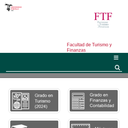
Facultad de Turismo y
Finanzas
Buscar
Buscar