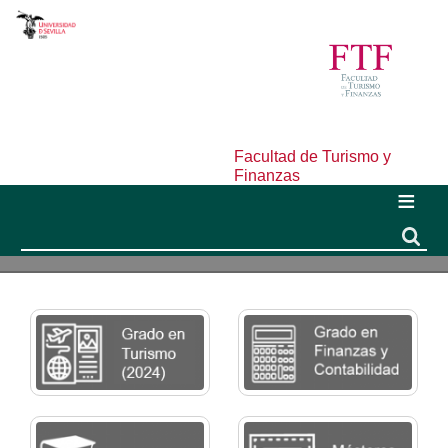
Facultad de Turismo y
Finanzas
Buscar
Buscar