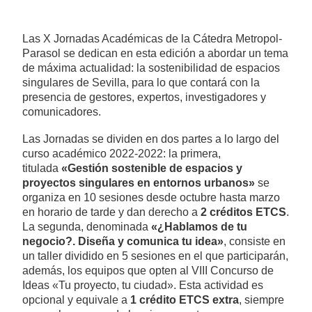
Las X Jornadas Académicas de la Cátedra Metropol-
Parasol se dedican en esta edición a abordar un tema
de máxima actualidad: la sostenibilidad de espacios
singulares de Sevilla, para lo que contará con la
presencia de gestores, expertos, investigadores y
comunicadores.
Las Jornadas se dividen en dos partes a lo largo del
curso académico 2022-2022: la primera,
titulada
«Gestión sostenible de espacios y
proyectos singulares en entornos urbanos»
se
organiza en 10 sesiones desde octubre hasta marzo
en horario de tarde y dan derecho a
2 créditos ETCS
.
La segunda, denominada
«¿Hablamos de tu
negocio?. Diseña y comunica tu idea»
, consiste en
un taller dividido en 5 sesiones en el que participarán,
además, los equipos que opten al VIII Concurso de
Ideas «Tu proyecto, tu ciudad». Esta actividad es
opcional y equivale a
1 crédito ETCS extra
, siempre